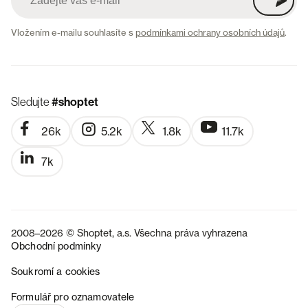
Vložením e-mailu souhlasíte s
podmínkami ochrany osobních údajů
.
Sledujte
#shoptet
26k
5.2k
1.8k
11.7k
7k
2008–2026 © Shoptet, a.s. Všechna práva vyhrazena
Obchodní podmínky
Soukromí a cookies
SK
Formulář pro oznamovatele