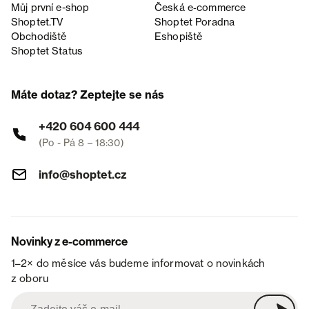
Můj první e-shop
Česká e‑commerce
Shoptet.TV
Shoptet Poradna
Obchodiště
Eshopiště
Shoptet Status
Máte dotaz? Zeptejte se nás
+420 604 600 444
(Po - Pá 8 – 18:30)
info@shoptet.cz
Novinky z e-commerce
1–2× do měsíce vás budeme informovat o novinkách
z oboru